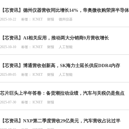
【芯资讯】德州仪器营收同比增长14%，帝奥微收购荣湃半导体
2025-10-22
标签：
ICNET
财报
德州仪器
【芯资讯】AI相关应用，推动两大分销商9月营收增长
2025-10-10
标签：
ICNET
财报
人工智能
【芯资讯】博通营收创新高，SK海力士延长供应DDR4内存
2025-09-05
标签：
ICNET
财报
人工智能
芯片巨头上半年答卷：备货潮拉动业绩，汽车与关税仍是焦点
2025-07-30
标签：
ICNET
财报
【芯资讯】NXP第二季度营收29亿美元，汽车营收占比过半