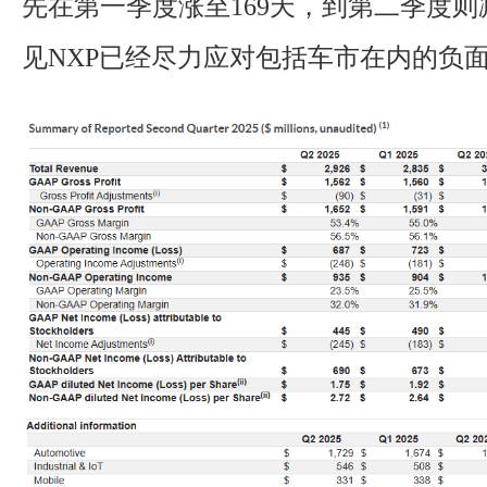
先在第一季度涨至169天，到第二季度则
见NXP已经尽力应对包括车市在内的负