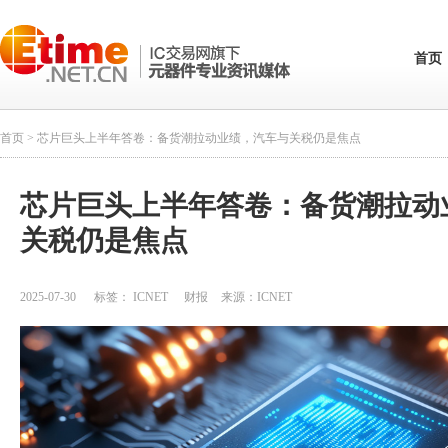
首页
首页
> 芯片巨头上半年答卷：备货潮拉动业绩，汽车与关税仍是焦点
芯片巨头上半年答卷：备货潮拉动
关税仍是焦点
2025-07-30
标签：
ICNET
财报
来源：
ICNET