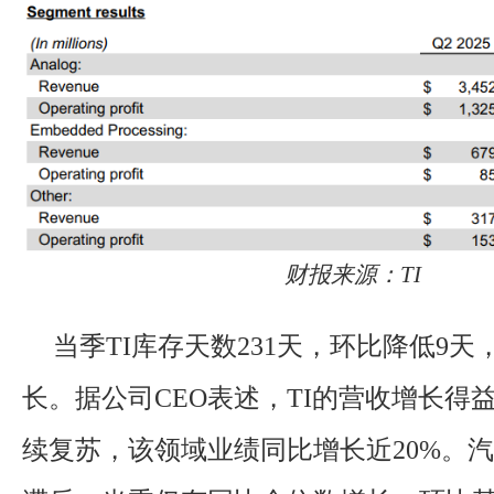
财报来源：TI
当季TI库存天数231天，环比降低9
长。据公司CEO表述，TI的营收增长得
续复苏，该领域业绩同比增长近20%。