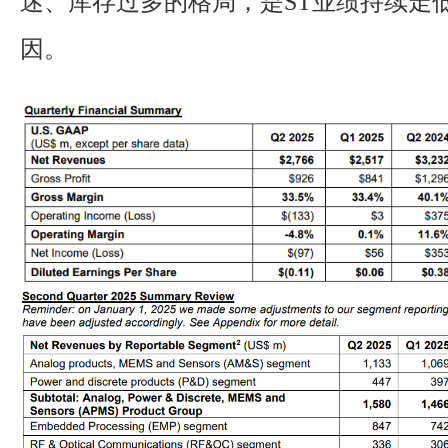
迷、库存过多的格局，是ST业绩持续走
因。