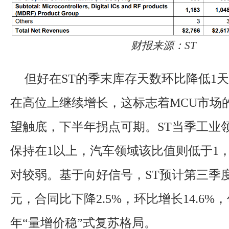
财报来源：ST
但好在ST的季末库存天数环比降低1天
在高位上继续增长，这标志着MCU市场
望触底，下半年拐点可期。ST当季工业
保持在1以上，汽车领域该比值则低于1
对较弱。基于向好信号，ST预计第三季度营
元，合同比下降2.5%，环比增长14.6%
年“量增价稳”式复苏格局。