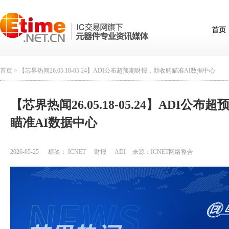
首页
首页
> 【芯界热闻26.05.18-05.24】ADI公布超预期财报，新收购瞄准AI数据中心
【芯界热闻26.05.18-05.24】ADI公
瞄准AI数据中心
2026-05-25
标签：
ICNET
财报
ADI
来源：
ICNET网络整合