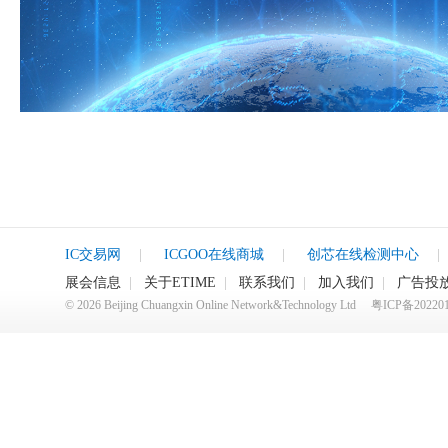
IC交易网
|
ICGOO在线商城
|
创芯在线检测中心
|
展会信息
|
关于ETIME
|
联系我们
|
加入我们
|
广告投
©
2026
Beijing Chuangxin Online Network&Technology Ltd
粤ICP备20220