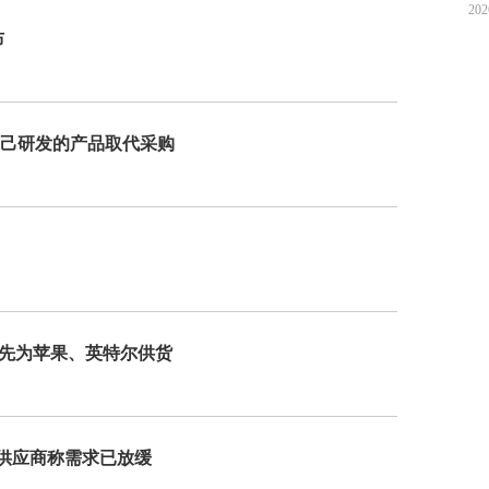
202
调涨，
布
自己研发的产品取代采购
率先为苹果、英特尔供货
e供应商称需求已放缓