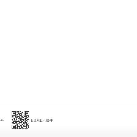
阅号
ETIME元器件