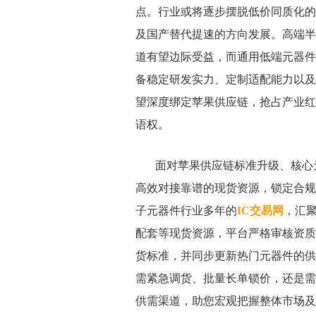
点。行业或将逐步摆脱低价同质化的
及国产替代提速的方向发展。高端半
道有望边际受益，而通用低端元器件
备稳定研发实力、定制适配能力以及
望深度绑定苹果供应链，抢占产业红
语权。
面对苹果供应链标准升级、核心
高效对接靠谱的现货资源，锁定合规
子元器件行业多年的
IC交易网
，汇
配套等现货资源，平台严格审核资质
货标准，并同步更新热门元器件的供
需紧急调货、批量长单锁价，还是需
供需渠道，助您宏观把握整体市场及