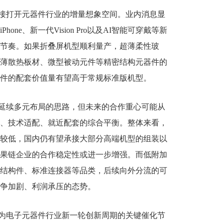
接打开元器件行业的增量想象空间。业内消息显
ne、新一代Vision Pro以及AI智能可穿戴等新
节奏。如果折叠屏机型顺利量产，超薄柔性玻
薄散热板材、微型被动元件等精密结构元器件的
件的配套价值量有望高于常规标准版机型。
延续多元布局的思路，但未来的合作重心可能从
、技术适配、就近配套的综合平衡。整体来看，
较低，国内仍有望承接大部分高端机型的组装以
果链企业的合作稳定性或进一步增强。而低附加
结构件、标准连接器等品类，后续向外分流的可
争加剧、利润承压的态势。
为电子元器件行业新一轮创新周期的关键催化节