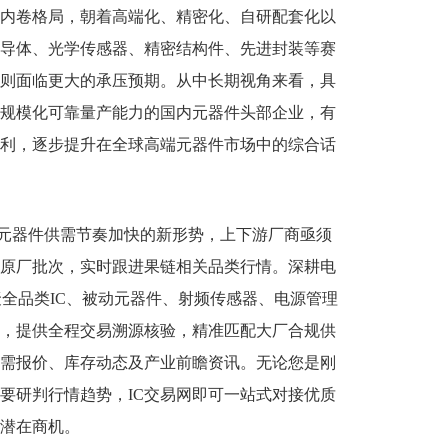
内卷格局，朝着高端化、精密化、自研配套化以
导体、光学传感器、精密结构件、先进封装等赛
则面临更大的承压预期。从中长期视角来看，具
规模化可靠量产能力的国内元器件头部企业，有
利，逐步提升在全球高端元器件市场中的综合话
元器件供需节奏加快的新形势，上下游厂商亟须
原厂批次，实时跟进果链相关品类行情。深耕电
聚全品类IC、被动元器件、射频传感器、电源管理
，提供全程交易溯源核验，精准匹配大厂合规供
需报价、库存动态及产业前瞻资讯。无论您是刚
要研判行情趋势，IC交易网即可一站式对接优质
潜在商机。