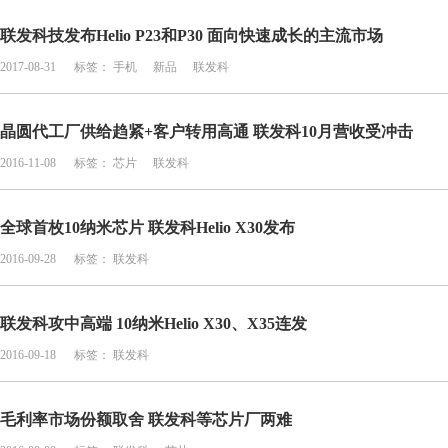
联发科技发布Helio P23和P30 面向快速成长的主流市场
2017-08-31
标签：
手机
新品
联发科
晶圆代工厂供给趋紧+客户转用高通 联发科10月营收受冲击
2016-11-08
标签：
芯片
联发科
全球首枚10纳米芯片 联发科Helio X30发布
2016-09-28
标签：
联发科
联发科攻中高端 10纳米Helio X30、X35连发
2016-09-18
标签：
联发科
毛利率市场份额取舍 联发科等芯片厂两难