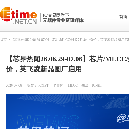
首页
首页
> 【芯界热闻26.06.29-07.06】芯片/MLCC/封装7月集中涨价，英飞凌新晶圆厂启
【芯界热闻26.06.29-07.06】芯片/ML
价，英飞凌新晶圆厂启用
2026-07-06
标签：
ICNET
半导体
MLCC
来源：
ICNET