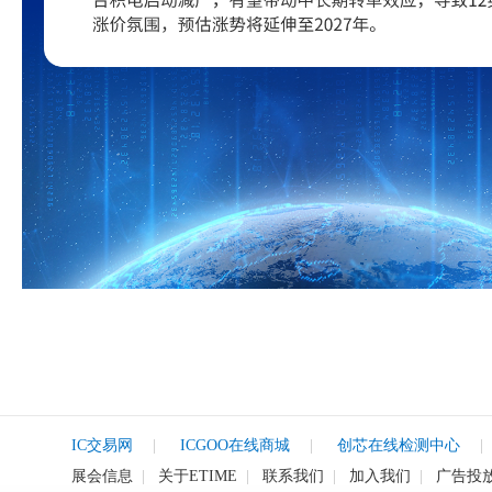
IC交易网
|
ICGOO在线商城
|
创芯在线检测中心
|
展会信息
|
关于ETIME
|
联系我们
|
加入我们
|
广告投