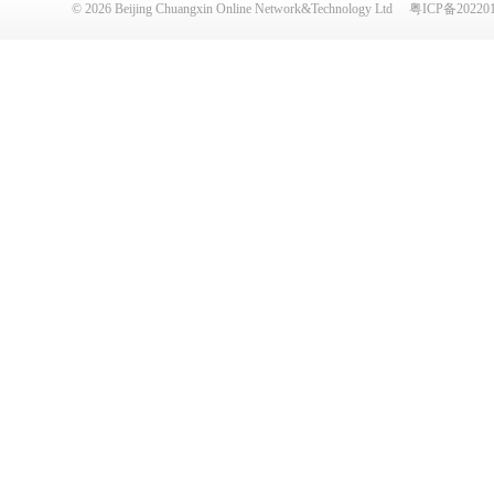
©
2026
Beijing Chuangxin Online Network&Technology Ltd
粤ICP备20220