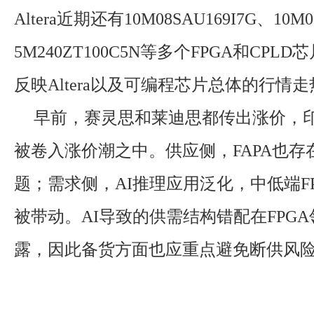
Altera近期还有10M08SAU169I7G、10M0
5M240ZT100C5N等多个FPGA和CP
反映Altera以及可编程芯片总体的行情
早前，赛灵思和莱迪思都传出涨价，印
被卷入涨价潮之中。供应侧，FAPA也存
题；需求侧，AI推理应用泛化，中低端FP
被带动。AI导致的供需结构错配在FPG
露，因此备货方面也应重点避免断供风