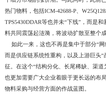
热门物料，包括ICM-42688-P、W25Q128
TPS5430DDAR等也并未“下线”，而
料共同震荡起涟漪，将波动扩散至整个
如此一来，这也不再是集中于部分“网
而是供应链系统性重构，以及上游巨头“
征。在这个“结构分化、长尾稀缺、渠道
也更加需要广大企业着眼于更长远的布
物料采购与经营方面的作战蓝图。