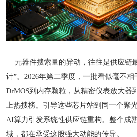
元器件搜索量的异动，往往是供应链最
计”。2026年第二季度，一批看似毫不
DrMOS到内存颗粒，从精密仪表放大器到
上热搜榜。引导这些芯片站到同一个聚
AI算力引发系统性供应链重构。整个成
域，都在承受这股强大动能的传导。