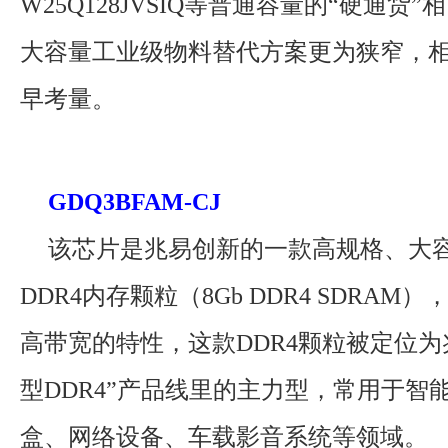
W25Q128JVSIQ等普通容量的“硬通货
大容量工业级物料替代方案更为狭窄，
早考量。
GDQ3BFAM-CJ
该芯片是兆易创新的一款高规格、大
DDR4内存颗粒（8Gb DDR4 SDRA
高带宽的特性，这款DDR4颗粒被定位为
型DDR4”产品线里的主力型，常用于智
盒、网络设备、车载影音系统等领域。