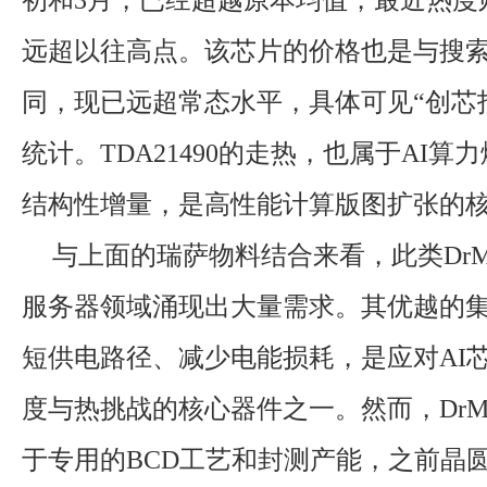
初和3月，已经超越原本均值，最近热度
远超以往高点。该芯片的价格也是与搜
同，现已远超常态水平，具体可见“创芯
统计。TDA21490的走热，也属于AI算
结构性增量，是高性能计算版图扩张的
与上面的瑞萨物料结合来看，此类DrM
服务器领域涌现出大量需求。其优越的
短供电路径、减少电能损耗，是应对AI
度与热挑战的核心器件之一。然而，DrM
于专用的BCD工艺和封测产能，之前晶圆