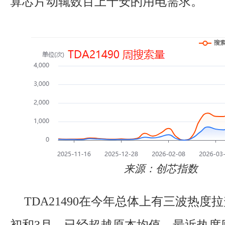
算芯片动辄数百上千安的用电需求。
来源：创芯指数
TDA21490在今年总体上有三波热度