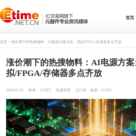
首页
首页
> 涨价潮下的热搜物料：AI电源方案当先，模拟/FPGA/存储器多点齐放
涨价潮下的热搜物料：AI电源方案
拟/FPGA/存储器多点齐放
2026-05-29
标签：
ICNET
电源管理
云计算
来源：
ICNET