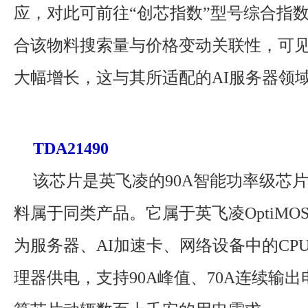
应，对此可前往“创芯指数”型号综合指
合该物料搜索量与价格变动关联性，可
大幅增长，这与其所适配的AI服务器领
TDA21490
该芯片是英飞凌的90A智能功率级芯
料属于同类产品。它属于英飞凌OptiMO
为服务器、AI加速卡、网络设备中的CPU
理器供电，支持90A峰值、70A连续输出