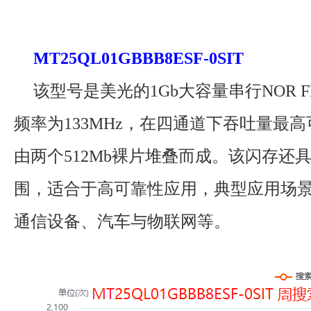
MT25QL01GBBB8ESF-0SIT
该型号是美光的1Gb大容量串行NOR F
频率为133MHz，在四通道下吞吐量最高可达
由两个512Mb裸片堆叠而成。该闪存还
围，适合于高可靠性应用，典型应用场
通信设备、汽车与物联网等。