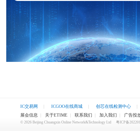
IC交易网
|
ICGOO在线商城
|
创芯在线检测中心
|
展会信息
|
关于ETIME
|
联系我们
|
加入我们
|
广告投
©
2026
Beijing Chuangxin Online Network&Technology Ltd
粤ICP备20220