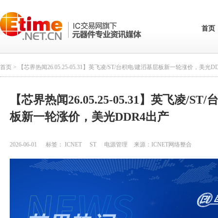
首页
首页
> 【芯界热闻26.05.25-05.31】英飞凌/ST/台积电/建滔基层板新一轮涨价，美光D
【芯界热闻26.05.25-05.31】英飞凌/S
板新一轮涨价，美光DDR4出产
2026-06-01
标签：
ICNET
ST
电源管理
来源：
ICNET网络整合