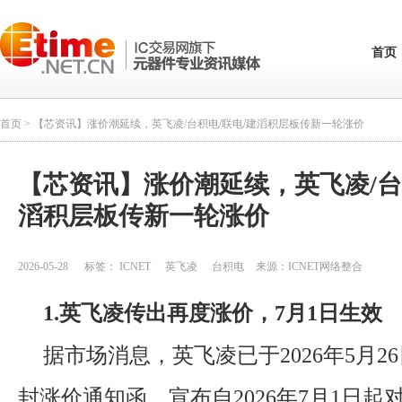
首页
首页
> 【芯资讯】涨价潮延续，英飞凌/台积电/联电/建滔积层板传新一轮涨价
【芯资讯】涨价潮延续，英飞凌/台
滔积层板传新一轮涨价
2026-05-28
标签：
ICNET
英飞凌
台积电
来源：
ICNET网络整合
1.英飞凌传出再度涨价，7月1日生效
据市场消息，英飞凌已于2026年5月2
封涨价通知函，宣布自2026年7月1日