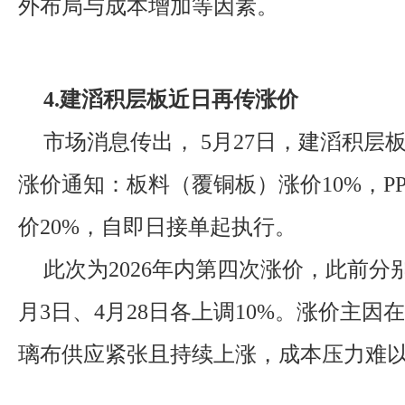
外布局与成本增加等因素。
4.建滔积层板近日再传涨价
市场消息传出， 5月27日，建滔积层
涨价通知：板料（覆铜板）涨价10%，P
价20%，自即日接单起执行。
此次为2026年内第四次涨价，此前分别
月3日、4月28日各上调10%。涨价主因
璃布供应紧张且持续上涨，成本压力难