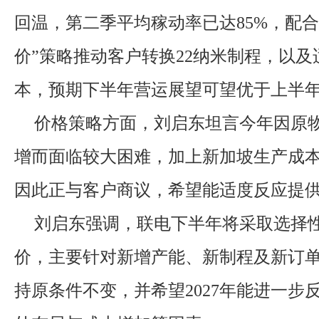
回温，第二季平均稼动率已达85%，配合
价”策略推动客户转换22纳米制程，以
本，预期下半年营运展望可望优于上半
价格策略方面，刘启东坦言今年因原
增而面临较大困难，加上新加坡生产成
因此正与客户商议，希望能适度反应提
刘启东强调，联电下半年将采取选择
价，主要针对新增产能、新制程及新订
持原条件不变，并希望2027年能进一步