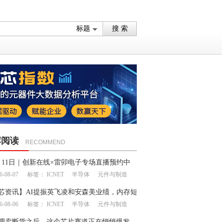
荐阅读
RECOMMEND
月11日｜创新在线×雷卯电子专场直播预约中
6-08-07
标签：
ICNET
半导体
元件与制造
芯资讯】AI提振英飞凌和安森美业绩，内存短
6-08-06
标签：
ICNET
半导体
元件与制造
延续至明年
调卖断货之后，这个芯片赛道正在悄悄爆发