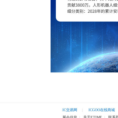
IC交易网
|
ICGOO在线商城
展会信息
|
关于ETIME
|
联系