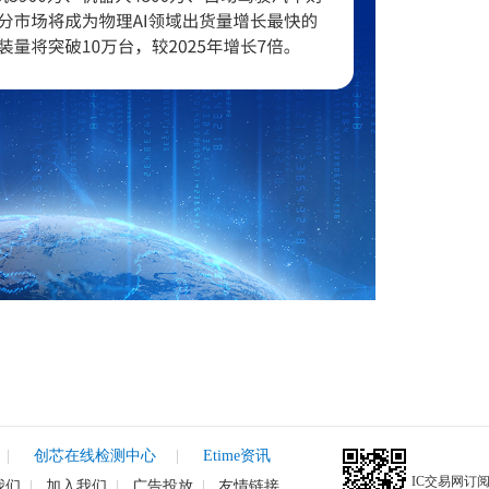
|
创芯在线检测中心
|
Etime资讯
IC交易网订
我们
|
加入我们
|
广告投放
|
友情链接