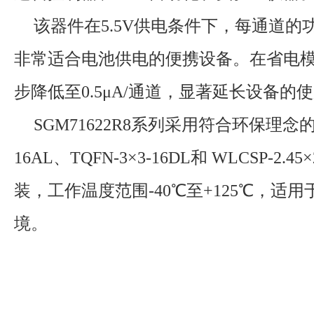
该器件在5.5V供电条件下，每通道的功
非常适合电池供电的便携设备。在省电
步降低至0.5μA/通道，显著延长设备的
SGM71622R8系列采用符合环保理念的TQF
16AL、TQFN-3×3-16DL和 WLCSP-2.45
装，工作温度范围-40℃至+125℃，适
境。