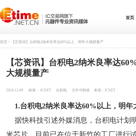
首页
首页
> 【芯资讯】台积电2纳米良率达60%以上，明年大规模量产
【芯资讯】台积电2纳米良率达60
大规模量产
2024-12-09
标签：
ICNET
台积电
元件与制造
来源：
ICNET
1.台积电2纳米良率达60%以上，明
据快科技引述外媒消息，台积电计划明
米芯片，目前已在位于新竹的工厂进行