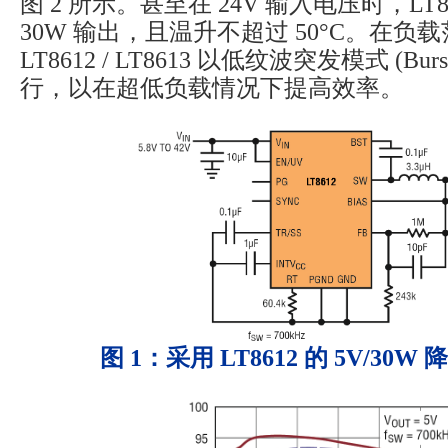
图 2 所示。甚至在 24V 输入电压时，LT8
30W 输出，且温升不超过 50°C。在负
LT8612 / LT8613 以低纹波突发模式 (Burs
行，以在超低负载情况下提高效率。
图 1：采用 LT8612 的 5V/30