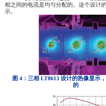
相之间的电流是均匀分配的。这个设计的效
示。
图 4：三相 LT8613 设计的热像显
的