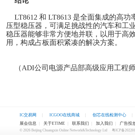
结论
LT8612 和 LT8613 是全面集成的
压型稳压器，可满足挑战性的汽车和工
稳压器能够非常方便地并联，以用于高
用，构成占板面积紧凑的解决方案。
（ADI公司电源产品部高级应用工程师：Yi
IC交易网
|
ICGOO在线商城
|
创芯在线检测中心
|
展会信息
|
关于ETIME
|
联系我们
|
加入我们
|
广告投
©
2026
Beijing Chuangxin Online Network&Technology Ltd
粤ICP备20220