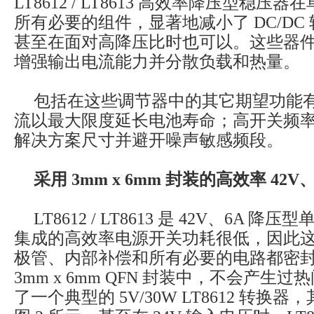
LT8612 / LT8613 高效率降压型稳压器
所有必要的组件，显著地减小了 DC/DC
甚至在面对高降压比时也可以。这些器
增强输出电流能力并分散负载和热量。
包括在这些调节器中的其它期望功能
流以最大限度延长电池寿命；高开关频
解决方案尺寸并避开噪声敏感频段。
采用 3mm x 6mm 封装的高效率 42V
LT8612 / LT8613 是 42V、6A 
集成的高效率电源开关功耗很低，因此
极管、内部补偿和所有必要的电路都密
3mm x 6mm QFN 封装中，不会产生过
了一个典型的 5V/30W LT8612 转换