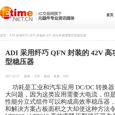
首页
首页
> ADI 采用纤巧 QFN 封装的 42V 高功率密度降压型稳压器
ADI 采用纤巧 QFN 封装的 42V
型稳压器
2017-12-27
标签：
ADI
新品
来源：
ADI
功耗是工业和汽车应用 DC/DC 转换
大问题，因为这类应用需要大电流，但
性能分立式组件可以构成高效率稳压器
和解决方案占板面积之大却使这种方法