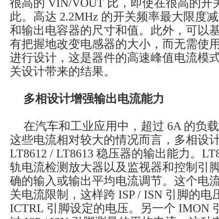
很高的 VIN/VOUT 比，即使在很高的
此。高达 2.2MHz 的开关频率最大限
和输出电容器的尺寸和值。此外，可以
有把握地改变电感器的大小，而无需使
进行设计，这是器件的高速峰值电流模
关设计带来的结果。
多相设计增强输出电流能力
在汽车和工业应用中，超过 6A 的负
这些电流相对较大的情况而言，多相设
LT8612 / LT8613 稳压器的输出能力。L
轨电流检测放大器以及监视器和控制引
确的输入或输出平均电流调节。这个电
关电流限制，这样跨 ISP / ISN 引脚的
ICTRL 引脚设定的电压。另一个 IMON