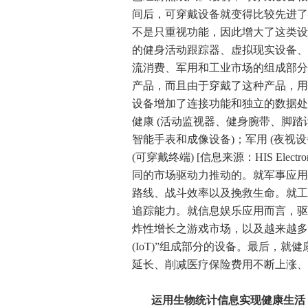
间后，可穿戴设备就变得比较先进了
不是只重视功能，因此增大了这类设
的健身活动跟踪器、虚拟现实设备、
流消费、军用和工业市场的组成部分
产品，而且由于穿戴了这种产品，用
设备增加了连接功能和独立的数据处理
健康 (活动监视器、健身腕带、脚踏
智能手表和成像设备)；军用 (夜视
(可穿戴终端) [信息来源：HIS Electr
同的市场驱动力推动的。就军事应用
路线、战斗效率以及挽救生命。就工
追踪能力。就信息娱乐应用而言，驱
炸性增长之游戏市场，以及越来越多
(IoT)”组成部分的设备。最后，
延长、削减医疗保险费用不断上涨、
运用生物统计信息实现健康生活