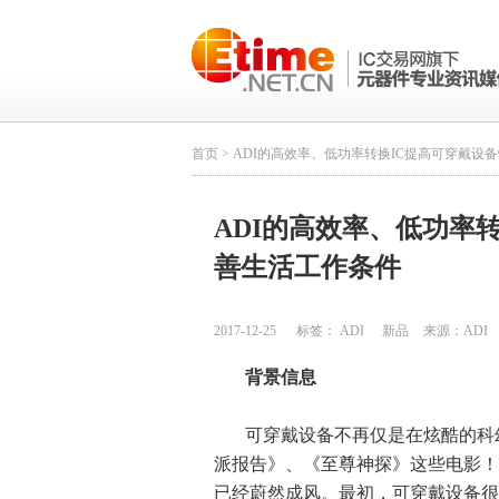
首页
> ADI的高效率、低功率转换IC提高可穿戴设
ADI的高效率、低功率
善生活工作条件
2017-12-25
标签：
ADI
新品
来源：
ADI
背景信息
可穿戴设备不再仅是在炫酷的科幻
派报告》、《至尊神探》这些电影！
已经蔚然成风。最初，可穿戴设备很