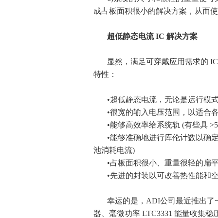
成占板面积很小的解决方案，从而使
超低静态电流 IC 解决方案
显然，满足可穿戴应用需求的 I
特性：
•超低静态电流，无论是运行模
•很宽的输入电压范围，以适合
•能够高效率给系统轨 (有些具 >5
•能够准确地进行库伦计数以确定电
池消耗电流)
•占板面积很小、重量很轻的扁
•先进的封装以可改善热性能和
幸运的是，ADI公司最近推出了一些产
器、毫微功率 LTC3331 能量收集稳