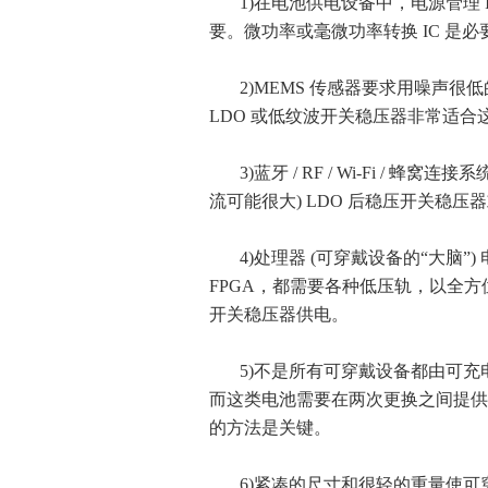
1)在电池供电设备中，电源管理
要。微功率或毫微功率转换 IC 是必
2)MEMS 传感器要求用噪声
LDO 或低纹波开关稳压器非常适
3)蓝牙 / RF / Wi-Fi /
流可能很大) LDO 后稳压开关稳
4)处理器 (可穿戴设备的“大脑”) 电
FPGA，都需要各种低压轨，以全方
开关稳压器供电。
5)不是所有可穿戴设备都由可充
而这类电池需要在两次更换之间提供
的方法是关键。
6)紧凑的尺寸和很轻的重量使可