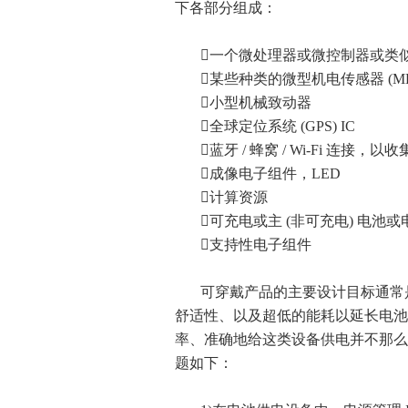
下各部分组成：
一个微处理器或微控制器或类似的
某些种类的微型机电传感器 (ME
小型机械致动器
全球定位系统 (GPS) IC
蓝牙 / 蜂窝 / Wi-Fi 连接，以
成像电子组件，LED
计算资源
可充电或主 (非可充电) 电池或
支持性电子组件
可穿戴产品的主要设计目标通常
舒适性、以及超低的能耗以延长电池运
率、准确地给这类设备供电并不那么
题如下：