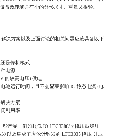
设备既能够具有小的外形尺寸、重量又很轻。
C 解决方案以及上面讨论的相关问题应该具备以下
式还是停机模式
各种电源
V 的较高电压) 供电
池运行时间，且不会显著影响 IC 静态电流 (电
平解决方案
空间利用率
品，例如超低 IQ LTC3388/-x 降压型稳压
压器以及集成了库伦计数器的 LTC3335 降压-升压