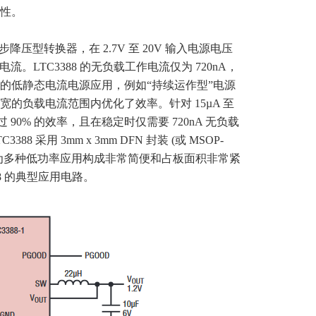
性。
步降压型转换器，在 2.7V 至 20V 输入电源电压
流。LTC3388 的无负载工作电流仅为 720nA，
的低静态电流电源应用，例如“持续运作型”电源
的负载电流范围内优化了效率。针对 15µA 至
 90% 的效率，且在稳定时仅需要 720nA 无负载
 采用 3mm x 3mm DFN 封装 (或 MSOP-
能够为多种低功率应用构成非常简便和占板面积非常紧
88 的典型应用电路。