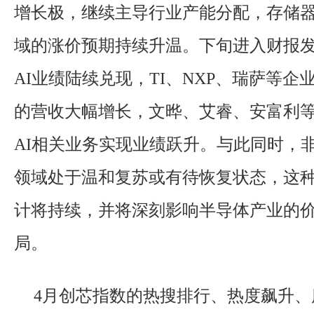
增长极，继续主导行业产能分配，存储
域的涨价预期持续升温。下旬进入财报
AI业绩陆续兑现，TI、NXP、瑞萨等企
的营收大幅增长，文晔、艾睿、安富利
AI相关业务实现业绩跃升。与此同时，非
领域处于温和复苏或有待恢复状态，这种
计将持续，并将深刻影响半导体产业的
局。
4月创芯指数的热搜排行、热度飙升、