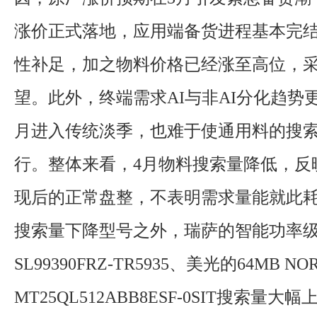
涨价正式落地，应用端备货进程基本完
性补足，加之物料价格已经涨至高位，
望。此外，终端需求AI与非AI分化趋势
月进入传统淡季，也难于使通用料的搜
行。整体来看，4月物料搜索量降低，反
现后的正常盘整，不表明需求量能就此
搜索量下降型号之外，瑞萨的智能功率
SL99390FRZ-TR5935、美光的64MB N
MT25QL512ABB8ESF-0SIT搜索量