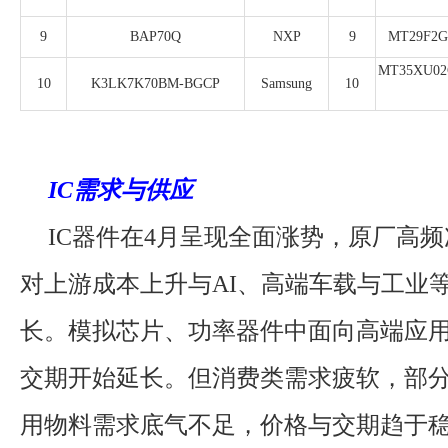
9
BAP70Q
NXP
9
MT29F2
MT35XU02
10
K3LK7K70BM-BGCP
Samsung
10
IC需求与供应
IC器件在4月呈现全面涨势，原厂高
对上游成本上升与AI、高端车载与工业
长。模拟芯片、功率器件中面向高端应
交期开始延长。但消费类需求疲软，部分
用物料需求底气不足，价格与交期趋于