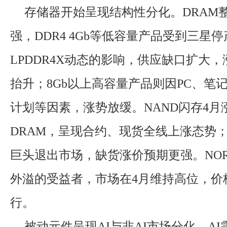
存储器开始呈现结构性分化。DRAM
强，DDR4 4Gb等低容量产品受到三星停产
LPDDR4X动态的影响，供应缺口扩大
抬升；8Gb以上高容量产品则因PC、笔
计划等因素，涨势放缓。NAND闪存4月
DRAM，呈现合约、现货全线上涨态势
巨头退出市场，缺货涨价预期更强。NOR F
外溢的受益者，市场在4月维持高位，价
行。
被动元件呈现AI与非AI市场分化，A