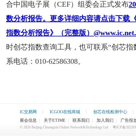
合中国电子展（CEF）组委会正式发布
2
数分析报告。更多详细内容请点击下载《2
指数分析报告》（完整版）@www.ic.net.
时创芯指数查询工具，也可联系“创芯指
系电话：010-62586308。
IC交易网
|
ICGOO在线商城
|
创芯在线检测中心
|
展会信息
|
关于ETIME
|
联系我们
|
加入我们
|
广告投
©
2026
Beijing Chuangxin Online Network&Technology Ltd
粤ICP备20220