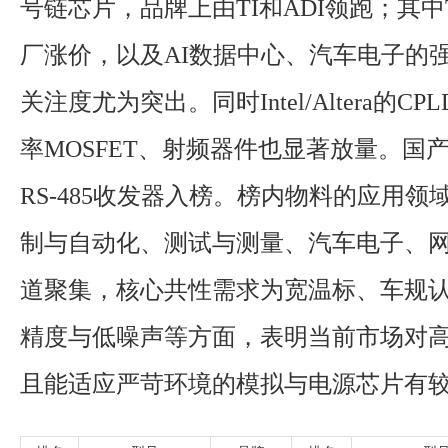
号链芯片，品牌上由TI和ADI领跑；其中
厂涨价，以及AI数据中心、汽车电子的
关注度尤为突出。同时Intel/Altera的C
率MOSFET、射频器件也显著放量。国
RS-485收发器入榜。榜内物料的应用领
制与自动化、测试与测量、汽车电子、
道聚集，核心共性需求为宽温标、车规
精度与低噪声等方面，表明当前市场对
且能适应严苛环境的模拟与电源芯片有