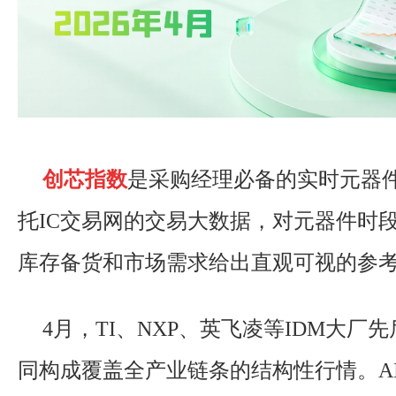
创芯指数
是采购经理必备的实时元器
托IC交易网的交易大数据，对元器件时
库存备货和市场需求给出直观可视的参
4月，TI、NXP、英飞凌等IDM大厂
同构成覆盖全产业链条的结构性行情。A