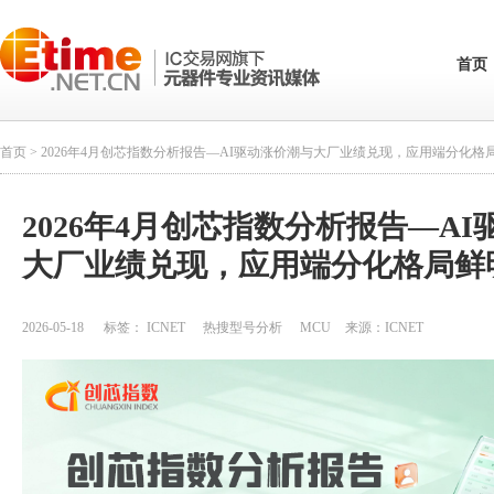
首页
首页
> 2026年4月创芯指数分析报告—AI驱动涨价潮与大厂业绩兑现，应用端分化格
2026年4月创芯指数分析报告—A
大厂业绩兑现，应用端分化格局鲜
2026-05-18
标签：
ICNET
热搜型号分析
MCU
来源：
ICNET