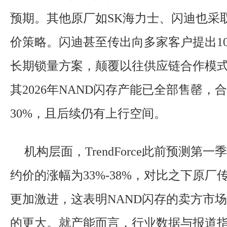
预期。其他原厂如SK海力士、闪迪也采
价策略。闪迪甚至传出向多家客户提出10
长期锁量方案，颠覆以往供应链合作模
其2026年NAND闪存产能已全部售罄，
30%，且后续仍有上行空间。
机构层面，TrendForce此前预测第一
约价的涨幅为33%-38%，对比之下原
更加激进，这表明NAND闪存的卖方市
的更大。就产能而言，行业数据与报道