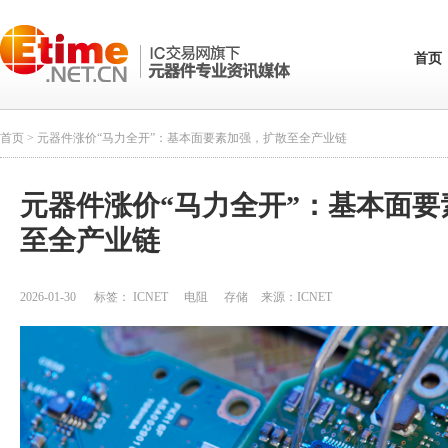
首页
首页
> 元器件涨价“马力全开”：基本面要素加强，扩散至全产业链
元器件涨价“马力全开”：基本面要
至全产业链
2026-01-30
标签：
ICNET
电阻
存储
来源：
ICNET