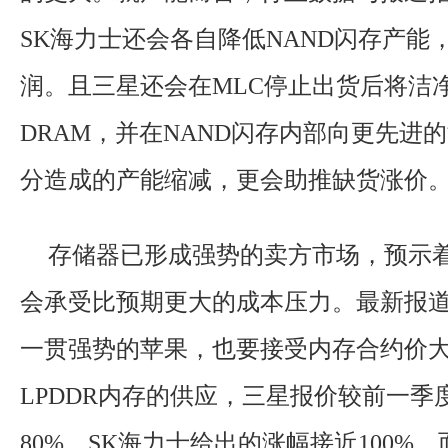
SK海力士还会各自降低NAND闪存产能
润。且三星还会在MLC停止出货后将洁
DRAM，并在NAND闪存内部向更先进
分造成的产能缩减，更会助推缺货涨价
存储器已形成强势的卖方市场，预示
会承受比预期更大的成本压力。最新报
一贯强势的苹果，也要接受内存合约价
LPDDR内存的供应，三星报价较前一季
80%，SK海力士给出的涨幅接近100%