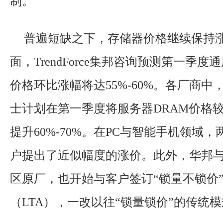
制。
普遍短缺之下，存储器价格继续保持涨
面，TrendForce集邦咨询预测第一季度
价格环比涨幅将达55%-60%。各厂商中
士计划在第一季度将服务器DRAM价格较2
提升60%-70%。在PC与智能手机领域
户提出了近似幅度的涨价。此外，华邦
区原厂，也开始与客户签订“锁量不锁价
（LTA），一改以往“锁量锁价”的传统