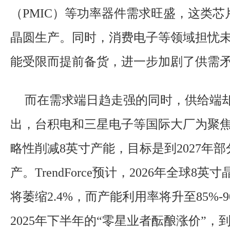
（PMIC）等功率器件需求旺盛，这类芯
晶圆生产。同时，消费电子等领域担忧
能受限而提前备货，进一步加剧了供需
而在需求端日趋走强的同时，供给端
出，台积电和三星电子等国际大厂为聚
略性削减8英寸产能，目标是到2027年
产。TrendForce预计，2026年全球8
将萎缩2.4%，而产能利用率将升至85%-
2025年下半年的“零星业者酝酿涨价”，到