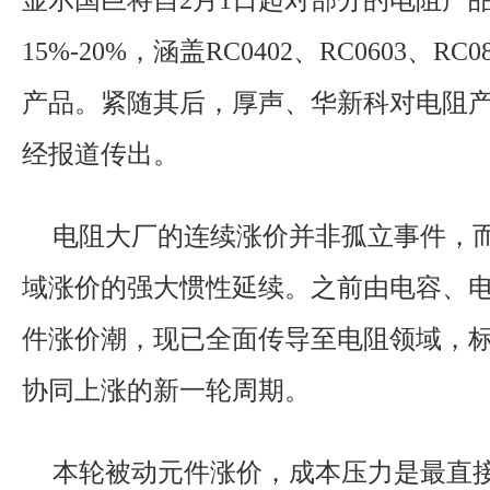
显示国巨将自2月1日起对部分的电阻产
15%-20%，涵盖RC0402、RC0603、RC0
产品。紧随其后，厚声、华新科对电阻
经报道传出。
电阻大厂的连续涨价并非孤立事件，
域涨价的强大惯性延续。之前由电容、
件涨价潮，现已全面传导至电阻领域，
协同上涨的新一轮周期。
本轮被动元件涨价，成本压力是最直