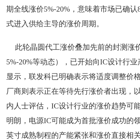
期全线涨价5%-20%，意味着市场已确
式进入供给主导的涨价周期。
此轮晶圆代工涨价叠加先前的封测涨
5%-20%等动态），已开始向IC设计行
显示，联发科已明确表示将适度调整价格
厂商则表示正在等待先行涨价者出现，
内人士评估，IC设计行业的涨价趋势可
明朗，电源IC可能成为首批涨价成功的
英寸成熟制程的产能紧张和涨价直接相