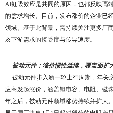
AI虹吸效应是共同的原因，也都反映高
的需求增长。目前，发布涨价的企业已
领域。基于此背景，需持续关注更多厂
及下游需求的接受度与传导速度。
被动元件：涨价惯性延续，覆盖面扩
被动元件步入新一轮上行周期，年关
应商发起涨价，涵盖钽电容、电阻、磁
年之后，被动元件领域涨势持续并扩大。