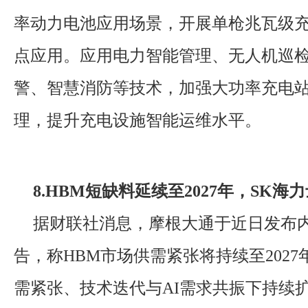
率动力电池应用场景，开展单枪兆瓦级
点应用。应用电力智能管理、无人机巡
警、智慧消防等技术，加强大功率充电
理，提升充电设施智能运维水平。
8.HBM短缺料延续至2027年，SK海
据财联社消息，摩根大通于近日发布
告，称HBM市场供需紧张将持续至202
需紧张、技术迭代与AI需求共振下持续扩