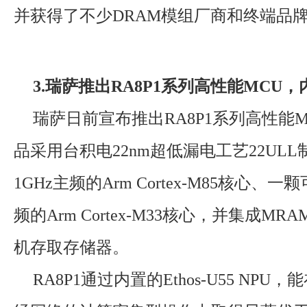
并获得了不少DRAM模组厂商和终端品
3.瑞萨推出RA8P1系列高性能MCU，
瑞萨日前宣布推出RA8P1系列高性能
品采用台积电22nm超低漏电工艺22UL
1GHz主频的Arm Cortex-M85核心、一
频的Arm Cortex-M33核心，并集成M
机存取存储器。
RA8P1通过内置的Ethos-U55 NPU