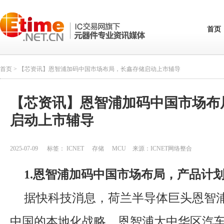
首页
首页
> 【芯资讯】恩智浦加码中国市场布局，长鑫存储启动上市辅导
【芯资讯】恩智浦加码中国市场布
启动上市辅导
2025-07-09
标签：
ICNET
存储
MCU
来源：
ICNET网络整合
1.恩智浦加码中国市场布局，产品计
据快科技消息，荷兰半导体巨头恩智
中国的本地化战略。恩智浦大中华区汽