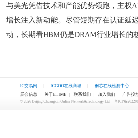
与美光凭借技术和产能优势领跑，主权A
增长注入新动能。尽管短期存在认证延
动，长期看HBM仍是DRAM行业增长的
IC交易网
|
ICGOO在线商城
|
创芯在线检测中心
|
展会信息
|
关于ETIME
|
联系我们
|
加入我们
|
广告投
©
2026
Beijing Chuangxin Online Network&Technology Ltd
粤ICP备20220